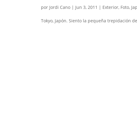
por
Jordi Cano
|
Jun 3, 2011
|
Exterior
,
Foto
,
Ja
Tokyo, Japón. Siento la pequeña trepidación de 