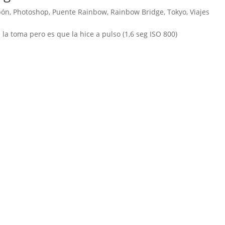
pón
,
Photoshop
,
Puente Rainbow
,
Rainbow Bridge
,
Tokyo
,
Viajes
la toma pero es que la hice a pulso (1,6 seg ISO 800)