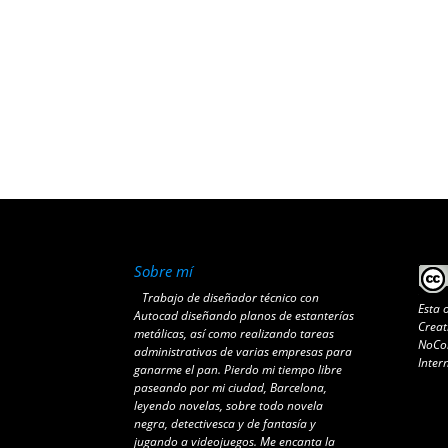
Sobre mí
Trabajo de diseñador técnico con
Esta 
Autocad diseñando planos de estanterías
Creat
metálicas, así como realizando tareas
NoCom
administrativas de varias empresas para
Inter
ganarme el pan. Pierdo mi tiempo libre
paseando por mi ciudad, Barcelona,
leyendo novelas, sobre todo novela
negra, detectivesca y de fantasía y
jugando a videojuegos. Me encanta la