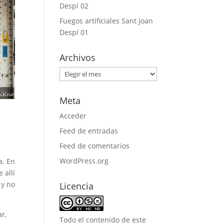
Despí 02
Fuegos artificiales Sant Joan
Despí 01
Archivos
Archivos
Meta
Acceder
Feed de entradas
Feed de comentarios
WordPress.org
a. En
 allí
 y no
Licencia
r,
Todo el contenido de este