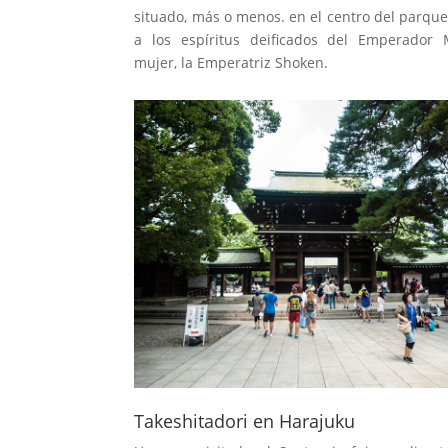
situado, más o menos. en el centro del parqu
a los espíritus deificados del Emperador 
mujer, la Emperatriz Shoken.
Takeshitadori en Harajuku