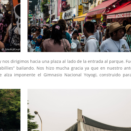
 nos dirigimos hacia una plaza al lado de la entrada al parque. Fue
illies” bailando. Nos hizo mucha gracia ya que en nuestro ant
e alza imponente el Gimnasio Nacional Yoyogi, construido par