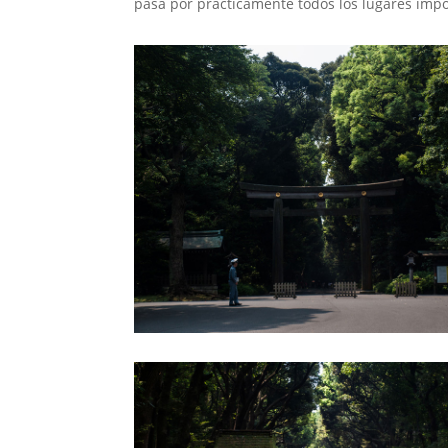
pasa por prácticamente todos los lugares impo