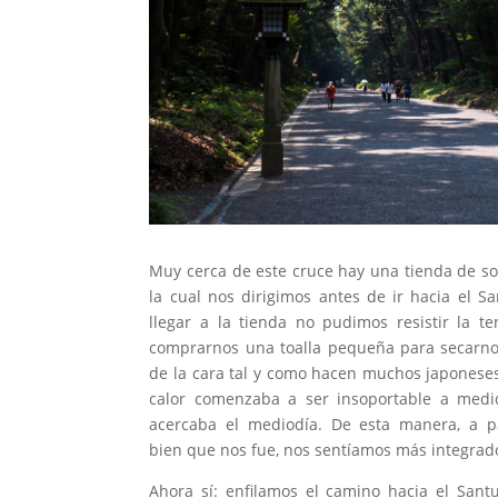
Muy cerca de este cruce hay una tienda de so
la cual nos dirigimos antes de ir hacia el Sa
llegar a la tienda no pudimos resistir la te
comprarnos una toalla pequeña para secarno
de la cara tal y como hacen muchos japoneses
calor comenzaba a ser insoportable a med
acercaba el mediodía. De esta manera, a p
bien que nos fue, nos sentíamos más integrados
Ahora sí: enfilamos el camino hacia el Santu