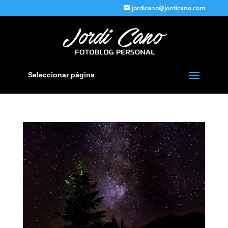
jordicano@jordicano.com
Seleccionar página