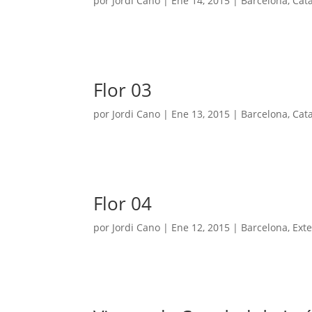
por
Jordi Cano
|
Ene 14, 2015
|
Barcelona
,
Cat
Flor 03
por
Jordi Cano
|
Ene 13, 2015
|
Barcelona
,
Cat
Flor 04
por
Jordi Cano
|
Ene 12, 2015
|
Barcelona
,
Exte