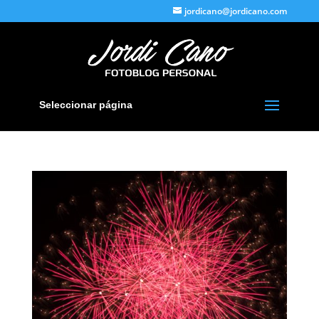
jordicano@jordicano.com
Seleccionar página