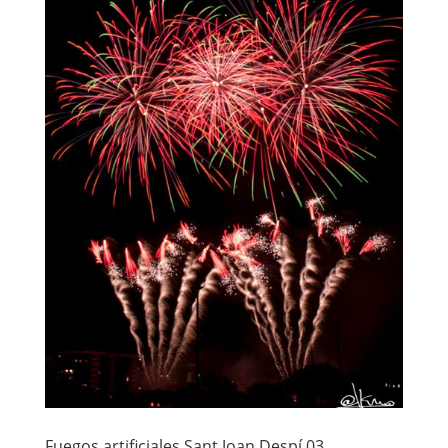
Fuegos artificiales Sant Joan Despí 03