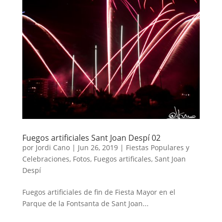
Fuegos artificiales Sant Joan Despí 02
por
Jordi Cano
|
Jun 26, 2019
|
Fiestas Populares y
Celebraciones
,
Fotos
,
Fuegos artificales
,
Sant Joan
Despí
Fuegos artificiales de fin de Fiesta Mayor en el
Parque de la Fontsanta de Sant Joan...