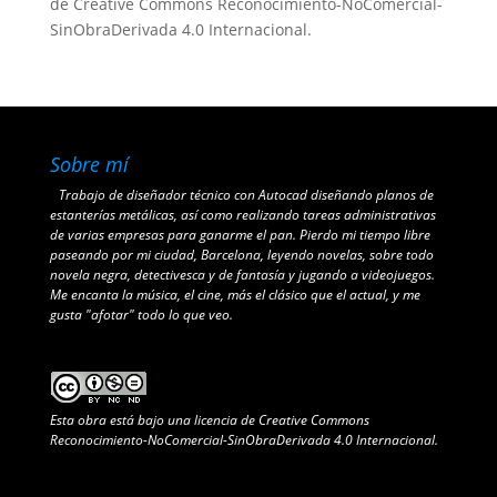
de Creative Commons Reconocimiento-NoComercial-
SinObraDerivada 4.0 Internacional
.
Sobre mí
Trabajo de diseñador técnico con Autocad diseñando planos de
estanterías metálicas, así como realizando tareas administrativas
de varias empresas para ganarme el pan. Pierdo mi tiempo libre
paseando por mi ciudad, Barcelona, leyendo novelas, sobre todo
novela negra, detectivesca y de fantasía y jugando a videojuegos.
Me encanta la música, el cine, más el clásico que el actual, y me
gusta "afotar" todo lo que veo.
Esta obra está bajo una
licencia de Creative Commons
Reconocimiento-NoComercial-SinObraDerivada 4.0 Internacional
.