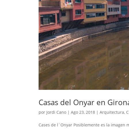
Casas del Onyar en Giron
por
Jordi Cano
|
Ago 23, 2018
|
Arquitectura
,
C
Cases de l´Onyar Posiblemente es la imagen má