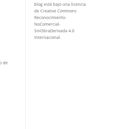
blog está bajo una
licencia
de Creative Commons
Reconocimiento-
NoComercial-
SinObraDerivada 4.0
Internacional
.
no de