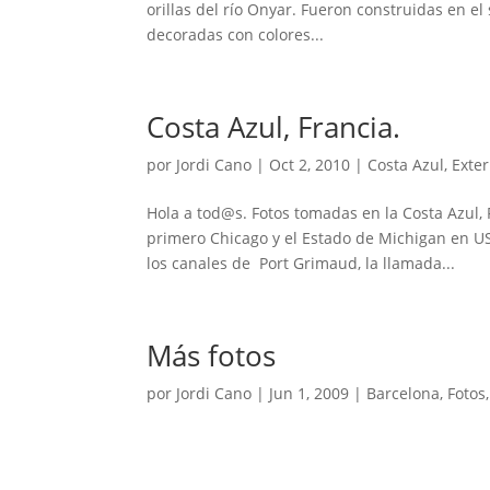
orillas del río Onyar. Fueron construidas en el
decoradas con colores...
Costa Azul, Francia.
por
Jordi Cano
|
Oct 2, 2010
|
Costa Azul
,
Exter
Hola a tod@s. Fotos tomadas en la Costa Azul,
primero Chicago y el Estado de Michigan en USA
los canales de Port Grimaud, la llamada...
Más fotos
por
Jordi Cano
|
Jun 1, 2009
|
Barcelona
,
Fotos