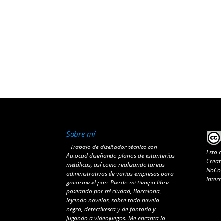
Sobre mí
Trabajo de diseñador técnico con
Esta 
Autocad diseñando planos de estanterías
Creat
metálicas, así como realizando tareas
NoCom
administrativas de varias empresas para
Inter
ganarme el pan. Pierdo mi tiempo libre
paseando por mi ciudad, Barcelona,
leyendo novelas, sobre todo novela
negra, detectivesca y de fantasía y
jugando a videojuegos. Me encanta la