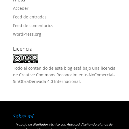
Acceder
Feed de entradas
Feed de comentarios
WordPress.org
Licencia
Todo el contenido de este blog está bajo una
licencia
de Creative Commons Reconocimiento-NoComercial-
SinObraDerivada 4.0 Internacional
.
Sobre mí
Trabajo de diseñador técnico con Autocad diseñando planos de