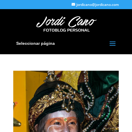
jordicano@jordicano.com
Seleccionar página