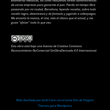
estanterías metálicas, así como realizando tareas administrativas
de varias empresas para ganarme el pan. Pierdo mi tiempo libre
paseando por mi ciudad, Barcelona, leyendo novelas, sobre todo
novela negra, detectivesca y de fantasía y jugando a videojuegos.
Me encanta la música, el cine, más el clásico que el actual, y me
gusta "afotar" todo lo que veo.
Esta obra está bajo una
licencia de Creative Commons
Reconocimiento-NoComercial-SinObraDerivada 4.0 Internacional
.
Web diseñada por Jordi Cano con el tema Divi de Elegant
Themes para Wordpress