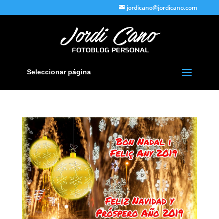
jordicano@jordicano.com
Seleccionar página