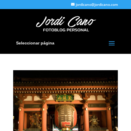
jordicano@jordicano.com
Seleccionar página