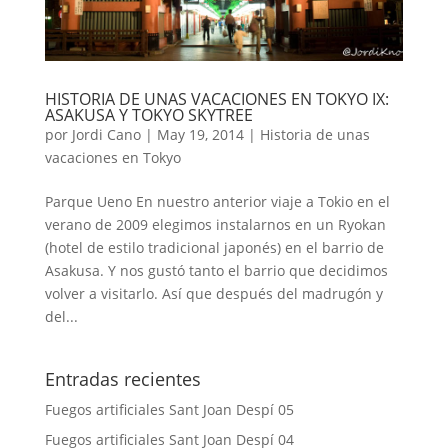
HISTORIA DE UNAS VACACIONES EN TOKYO IX:
ASAKUSA Y TOKYO SKYTREE
por
Jordi Cano
|
May 19, 2014
|
Historia de unas
vacaciones en Tokyo
Parque Ueno En nuestro anterior viaje a Tokio en el
verano de 2009 elegimos instalarnos en un Ryokan
(hotel de estilo tradicional japonés) en el barrio de
Asakusa. Y nos gustó tanto el barrio que decidimos
volver a visitarlo. Así que después del madrugón y
del...
Entradas recientes
Fuegos artificiales Sant Joan Despí 05
Fuegos artificiales Sant Joan Despí 04