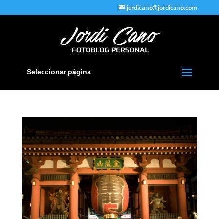
jordicano@jordicano.com
Seleccionar página