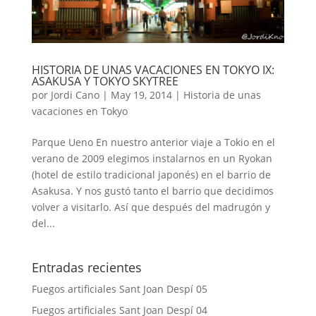
HISTORIA DE UNAS VACACIONES EN TOKYO IX:
ASAKUSA Y TOKYO SKYTREE
por
Jordi Cano
|
May 19, 2014
|
Historia de unas
vacaciones en Tokyo
Parque Ueno En nuestro anterior viaje a Tokio en el
verano de 2009 elegimos instalarnos en un Ryokan
(hotel de estilo tradicional japonés) en el barrio de
Asakusa. Y nos gustó tanto el barrio que decidimos
volver a visitarlo. Así que después del madrugón y
del...
Entradas recientes
Fuegos artificiales Sant Joan Despí 05
Fuegos artificiales Sant Joan Despí 04