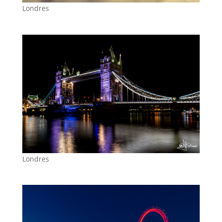
Londres
Londres