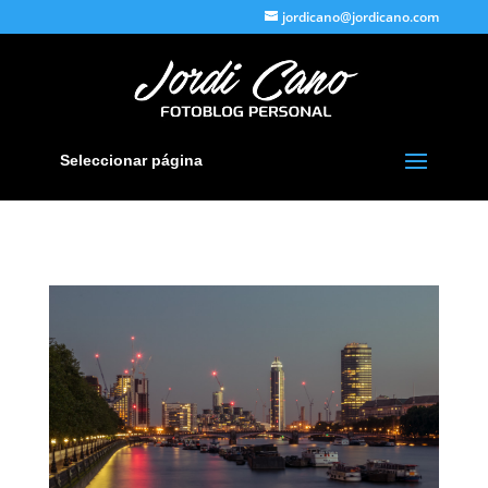
jordicano@jordicano.com
Seleccionar página