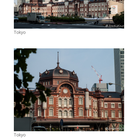
Tokyo
Tokyo