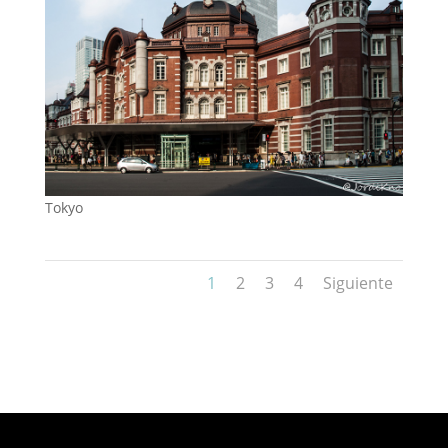
Tokyo
1
2
3
4
Siguiente