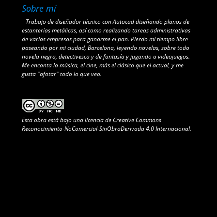
Sobre mí
Trabajo de diseñador técnico con Autocad diseñando planos de
estanterías metálicas, así como realizando tareas administrativas
de varias empresas para ganarme el pan. Pierdo mi tiempo libre
paseando por mi ciudad, Barcelona, leyendo novelas, sobre todo
novela negra, detectivesca y de fantasía y jugando a videojuegos.
Me encanta la música, el cine, más el clásico que el actual, y me
gusta "afotar" todo lo que veo.
Esta obra está bajo una
licencia de Creative Commons
Reconocimiento-NoComercial-SinObraDerivada 4.0 Internacional
.