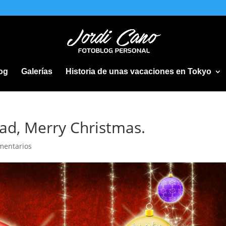
og
Galerías
Historia de unas vacaciones en Tokyo
dad, Merry Christmas.
mentarios