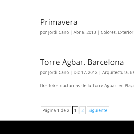
Primavera
por
Jordi Cano
|
Abr 8, 2013
|
Colores
,
Exterior
Torre Agbar, Barcelona
por
Jordi Cano
|
Dic 17, 2012
|
Arquitectura
,
B
Dos fotos nocturnas de la Torre Agbar, en Plaç
Página 1 de 2
1
2
Siguiente