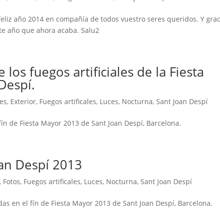
eliz año 2014 en compañía de todos vuestro seres queridos. Y grac
ste año que ahora acaba. Salu2
los fuegos artificiales de la Fiesta
Despí.
res
,
Exterior
,
Fuegos artificales
,
Luces
,
Nocturna
,
Sant Joan Despí
fín de Fiesta Mayor 2013 de Sant Joan Despí, Barcelona.
oan Despí 2013
,
Fotos
,
Fuegos artificales
,
Luces
,
Nocturna
,
Sant Joan Despí
as en el fín de Fiesta Mayor 2013 de Sant Joan Despí, Barcelona.