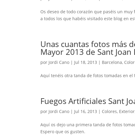
Os deseo de todo corazón que paséis un muy f
a todos los que habéis visitado este blog en e
Unas cuantas fotos más de 
Mayor 2013 de Sant Joan 
por
Jordi Cano
|
Jul 18, 2013
|
Barcelona
,
Colo
Aquí tenéis otra tanda de fotos tomadas en el 
Fuegos Artificiales Sant J
por
Jordi Cano
|
Jul 16, 2013
|
Colores
,
Exterior
Aquí os dejo una primera tanda de fotos tomad
Espero que os gusten.