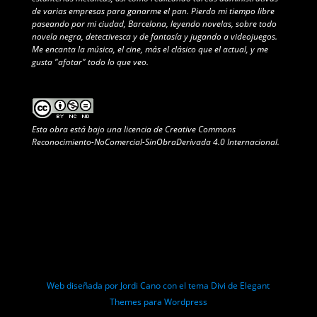
de varias empresas para ganarme el pan. Pierdo mi tiempo libre
paseando por mi ciudad, Barcelona, leyendo novelas, sobre todo
novela negra, detectivesca y de fantasía y jugando a videojuegos.
Me encanta la música, el cine, más el clásico que el actual, y me
gusta "afotar" todo lo que veo.
Esta obra está bajo una
licencia de Creative Commons
Reconocimiento-NoComercial-SinObraDerivada 4.0 Internacional
.
Web diseñada por Jordi Cano con el tema Divi de Elegant
Themes para Wordpress