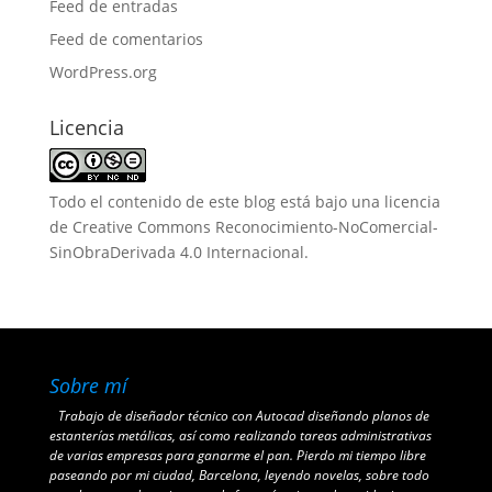
Feed de entradas
Feed de comentarios
WordPress.org
Licencia
Todo el contenido de este blog está bajo una
licencia
de Creative Commons Reconocimiento-NoComercial-
SinObraDerivada 4.0 Internacional
.
Sobre mí
Trabajo de diseñador técnico con Autocad diseñando planos de
estanterías metálicas, así como realizando tareas administrativas
de varias empresas para ganarme el pan. Pierdo mi tiempo libre
paseando por mi ciudad, Barcelona, leyendo novelas, sobre todo