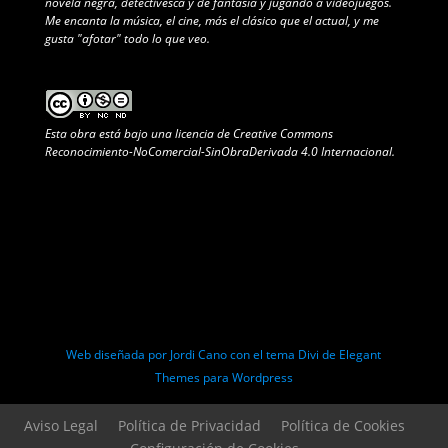
novela negra, detectivesca y de fantasía y jugando a videojuegos.
Me encanta la música, el cine, más el clásico que el actual, y me
gusta "afotar" todo lo que veo.
Esta obra está bajo una
licencia de Creative Commons
Reconocimiento-NoComercial-SinObraDerivada 4.0 Internacional
.
Web diseñada por Jordi Cano con el tema Divi de Elegant
Themes para Wordpress
Aviso Legal
Política de Privacidad
Política de Cookies