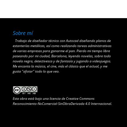
Sobre mí
Trabajo de diseñador técnico con Autocad diseñando planos de
estanterías metálicas, así como realizando tareas administrativas
de varias empresas para ganarme el pan. Pierdo mi tiempo libre
paseando por mi ciudad, Barcelona, leyendo novelas, sobre todo
novela negra, detectivesca y de fantasía y jugando a videojuegos.
Me encanta la música, el cine, más el clásico que el actual, y me
gusta "afotar" todo lo que veo.
Esta obra está bajo una
licencia de Creative Commons
Reconocimiento-NoComercial-SinObraDerivada 4.0 Internacional
.