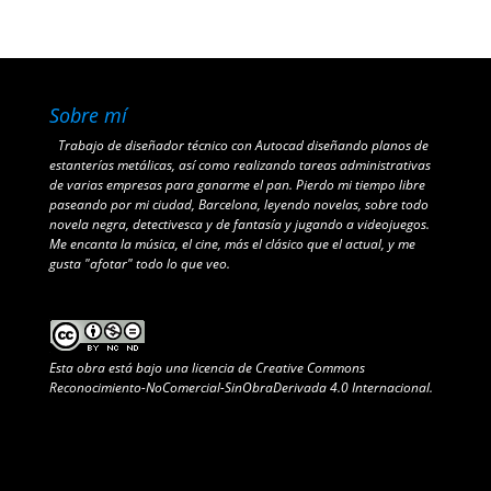
Sobre mí
Trabajo de diseñador técnico con Autocad diseñando planos de
estanterías metálicas, así como realizando tareas administrativas
de varias empresas para ganarme el pan. Pierdo mi tiempo libre
paseando por mi ciudad, Barcelona, leyendo novelas, sobre todo
novela negra, detectivesca y de fantasía y jugando a videojuegos.
Me encanta la música, el cine, más el clásico que el actual, y me
gusta "afotar" todo lo que veo.
Esta obra está bajo una
licencia de Creative Commons
Reconocimiento-NoComercial-SinObraDerivada 4.0 Internacional
.