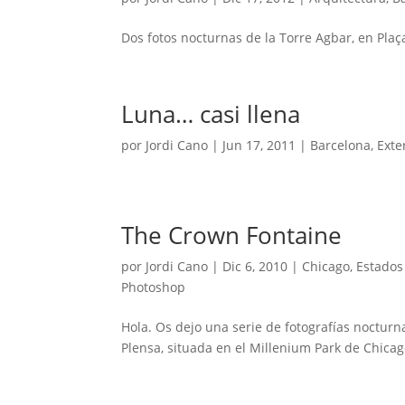
Dos fotos nocturnas de la Torre Agbar, en Plaç
Luna… casi llena
por
Jordi Cano
|
Jun 17, 2011
|
Barcelona
,
Exte
The Crown Fontaine
por
Jordi Cano
|
Dic 6, 2010
|
Chicago
,
Estados
Photoshop
Hola. Os dejo una serie de fotografías nocturn
Plensa, situada en el Millenium Park de Chicag