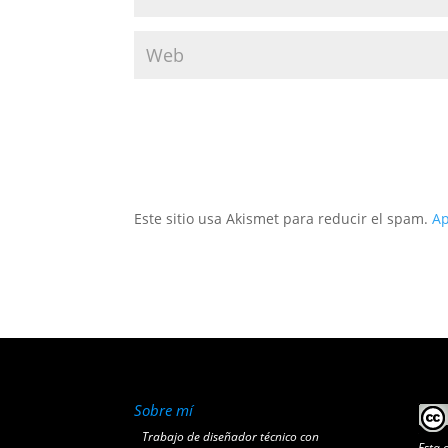
Este sitio usa Akismet para reducir el spam.
Ap
Sobre mí
Trabajo de diseñador técnico con
Esta 