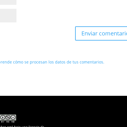
rende cómo se procesan los datos de tus comentarios.
obra está bajo una
licencia de